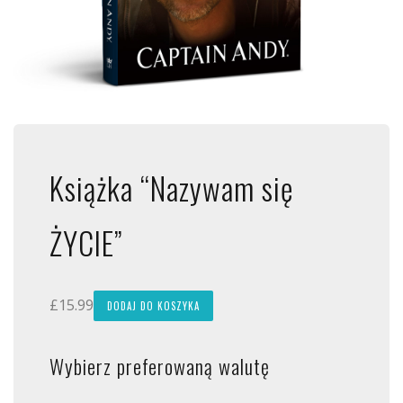
Książka “Nazywam się
ŻYCIE”
£
15.99
DODAJ DO KOSZYKA
Wybierz preferowaną walutę