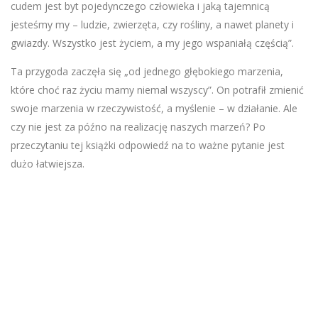
cudem jest byt pojedynczego człowieka i jaką tajemnicą
jesteśmy my – ludzie, zwierzęta, czy rośliny, a nawet planety i
gwiazdy. Wszystko jest życiem, a my jego wspaniałą częścią”.
Ta przygoda zaczęła się „od jednego głębokiego marzenia,
które choć raz życiu mamy niemal wszyscy”. On potrafił zmienić
swoje marzenia w rzeczywistość, a myślenie – w działanie. Ale
czy nie jest za późno na realizację naszych marzeń? Po
przeczytaniu tej książki odpowiedź na to ważne pytanie jest
dużo łatwiejsza.