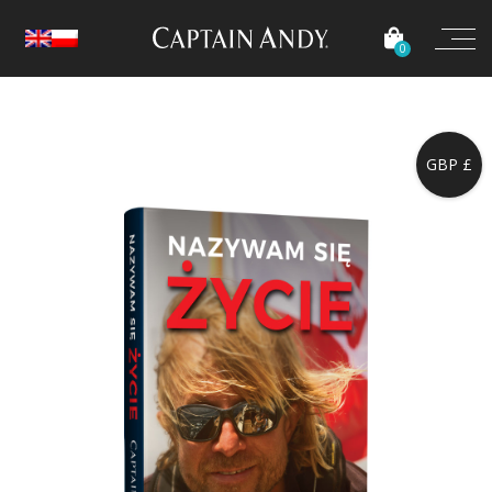
0
GBP £