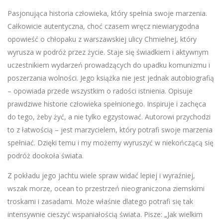
Pasjonująca historia człowieka, który spełnia swoje marzenia.
Całkowicie autentyczna, choć czasem wręcz niewiarygodna
opowieść o chłopaku z warszawskiej ulicy Chmielnej, który
wyrusza w podróż przez życie. Staje się świadkiem i aktywnym
uczestnikiem wydarzeń prowadzących do upadku komunizmu i
poszerzania wolności. Jego książka nie jest jednak autobiografią
– opowiada przede wszystkim o radości istnienia. Opisuje
prawdziwe historie człowieka spełnionego. Inspiruje i zachęca
do tego, żeby żyć, a nie tylko egzystować. Autorowi przychodzi
to z łatwością – jest marzycielem, który potrafi swoje marzenia
spełniać. Dzięki temu i my możemy wyruszyć w niekończącą się
podróż dookoła świata.
Z pokładu jego jachtu wiele spraw widać lepiej i wyraźniej,
wszak morze, ocean to przestrzeń nieograniczona ziemskimi
troskami i zasadami. Może właśnie dlatego potrafi się tak
intensywnie cieszyć wspaniałością świata. Pisze: „Jak wielkim