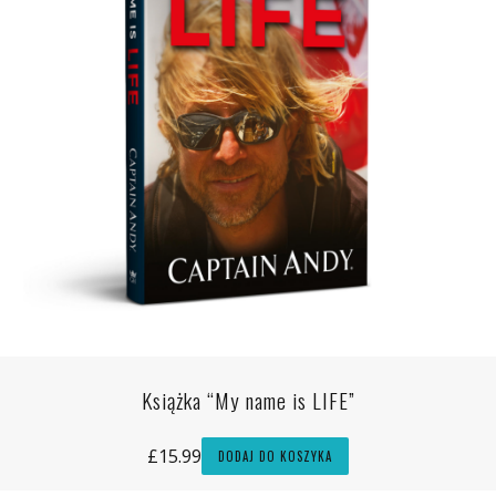
Książka “My name is LIFE”
£
15.99
DODAJ DO KOSZYKA