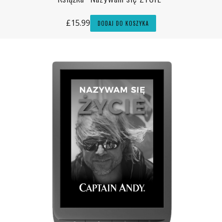
£
15.99
DODAJ DO KOSZYKA