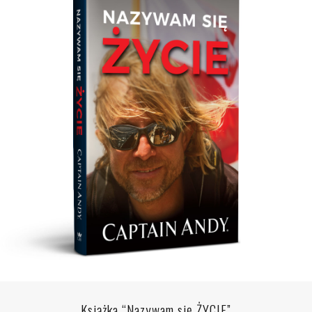
Książka “Nazywam się ŻYCIE”